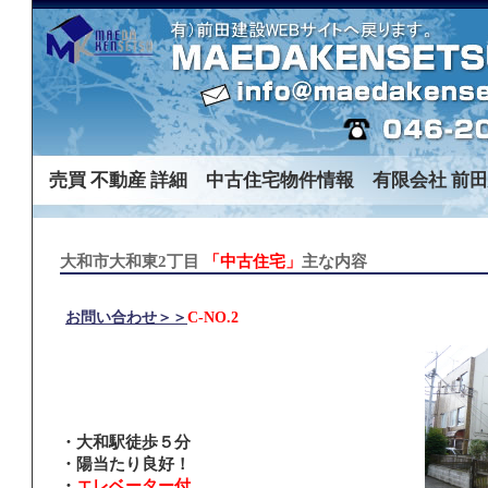
売買 不動産 詳細 中古住宅物件情報 有限会社 前
大和市大和東2丁目
「中古住宅」
主な内容
お問い合わせ＞＞
C-NO.2
・大和駅徒歩５分
・陽当たり良好！
・
エレベーター付