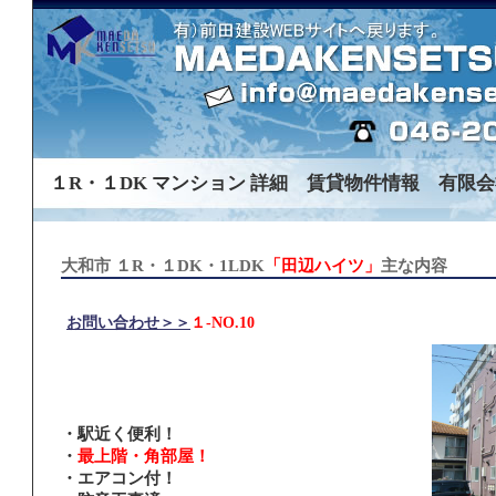
１R・１DK マンション 詳細 賃貸物件情報 有限会
大和市 １R・１DK・1LDK
「田辺ハイツ」
主な内容
お問い合わせ＞＞
１-NO.10
・
駅近く便利！
・
最上階・角部屋！
・
エアコン付！