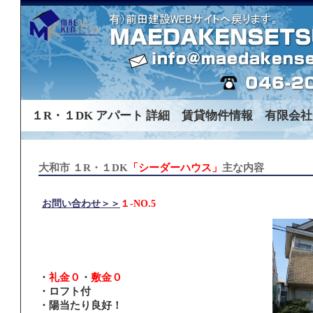
１R・１DK アパート 詳細 賃貸物件情報 有限会社
大和市 １R・１DK
「シーダーハウス」
主な内容
お問い合わせ＞＞
１-NO.5
・
礼金０
・
敷金０
・ロフト付
・陽当たり良好！